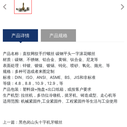
产品详情
产品规格
产品名称：直纹网纹手拧螺丝 碳钢平头一字滚花螺丝
材质：碳钢、不锈钢、铝合金、黄铜、钛合金、尼龙等
表面处理：锌镀、镀镍、镀锡、钝化、喷砂、氧化、抛光、等
规格：多种可选或者来图定制
标准：DIN、ISO、ANSI、ASME、BS、JIS和非标准
等级：4.8，8.8，10.9，12.9，等
产品包装：塑料袋+拖盘+出口纸箱，或按客户要求
生产机型: 拉丝机，多功位冷镦机，搓牙机、铸造成型、走心机等
适用范围: 机械紧固件,工业紧固件、工程紧固件等生活与工业使用
上一篇：
黑色岗山头十字机牙螺丝