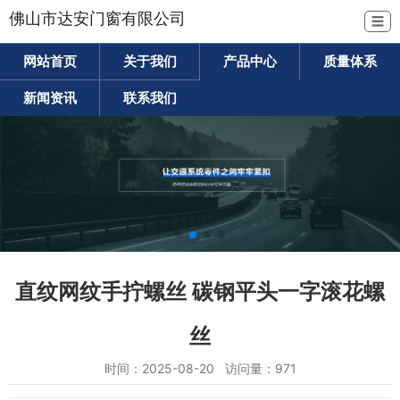
佛山市达安门窗有限公司
☰
网站首页
关于我们
产品中心
质量体系
新闻资讯
联系我们
直纹网纹手拧螺丝 碳钢平头一字滚花螺
丝
时间：2025-08-20 访问量：971