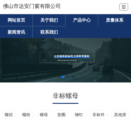
佛山市达安门窗有限公司
☰
网站首页
关于我们
产品中心
质量体系
新闻资讯
联系我们
非标螺母
螺丝
螺栓
螺母
垫圈
铆钉
非标件
其他类