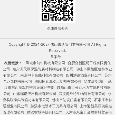
添加微信咨询
Copyright © 2024-2027 佛山市达安门窗有限公司 All Rights
Reserved.
备案号：
友情链接：
凤城市劲牛机械有限公司
合肥合新照明工程有限责任
公司
哈尔滨天顺保温防腐材料制造有限公司
佛山市顺德区建林木业
有限公司
南京中卡智能科技有限公司
四川洪德酒业有限公司
苏州
泵达泵阀有限公司
洛阳恒泰混凝土切割有限公司
哈尔滨冷冻厂
武
汉市东西湖军伟交通设施经营部
峨眉山市百分百水力节能科技有限
公司
山东瑞诺液压机械有限公司
武汉博欧特生物科技有限公司
永
嘉县联泰集装箱封条有限公司
佛山市达安门窗有限公司
石家庄市神
通塑业有限公司
慈溪市七劲木工刀具有限公司
上海迎新美源供应链
管理有限公司
武汉智城科技有限公司
天津市东宝升金属材料贸易有