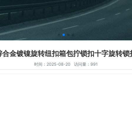
锌合金镀镍旋转纽扣箱包拧锁扣十字旋转锁
时间：2025-08-20 访问量：991