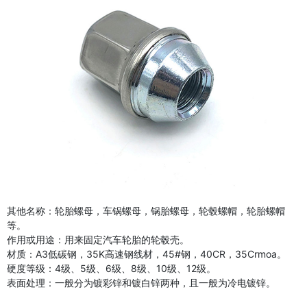
其他名称：轮胎螺母，车锅螺母，锅胎螺母，轮毂螺帽，轮胎螺帽
等。
作用或用途：用来固定汽车轮胎的轮毂壳。
材质：A3低碳钢，35K高速钢线材，45#钢，40CR，35Crmoa。
硬度等级：4级、5级、6级、8级、10级、12级。
表面处理：一般分为镀彩锌和镀白锌两种，且一般为冷电镀锌。