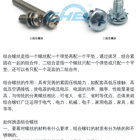
组合螺丝是指一个螺丝配一个弹垫再配一个平垫，通过搓牙，组合紧
固在一起的组合件。二组合是指一个螺丝只配一个弹垫或只配一个平
垫。还可以有只配一个花齿的二组合件。
组合螺丝的作用：具有完善的紧固压线能力，如配套高低压接触、高
低压空调接线，使电器的电流电压、电源的功率、频率、性能显著提
高，与传统的分离螺丝相比，可省人、省工、省时等优点。总体来就
组合螺钉广泛运用于电气，电力，机械，电子，家用电器，家具，船
等等。
如何挑选组合螺丝
一、要看对螺丝的材料有什么要求，组合螺钉的材质有分为铁的和不
锈钢的。