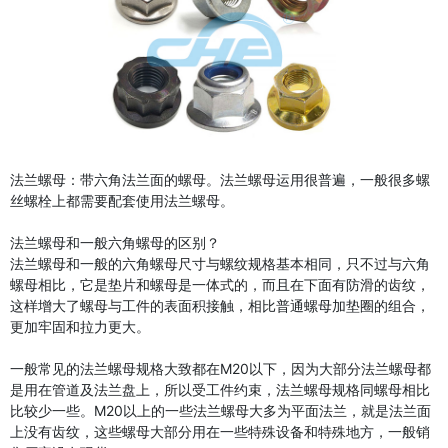
法兰螺母：带六角法兰面的螺母。法兰螺母运用很普遍，一般很多螺
丝螺栓上都需要配套使用法兰螺母。
法兰螺母和一般六角螺母的区别？
法兰螺母和一般的六角螺母尺寸与螺纹规格基本相同，只不过与六角
螺母相比，它是垫片和螺母是一体式的，而且在下面有防滑的齿纹，
这样增大了螺母与工件的表面积接触，相比普通螺母加垫圈的组合，
更加牢固和拉力更大。
一般常见的法兰螺母规格大致都在M20以下，因为大部分法兰螺母都
是用在管道及法兰盘上，所以受工件约束，法兰螺母规格同螺母相比
比较少一些。M20以上的一些法兰螺母大多为平面法兰，就是法兰面
上没有齿纹，这些螺母大部分用在一些特殊设备和特殊地方，一般销